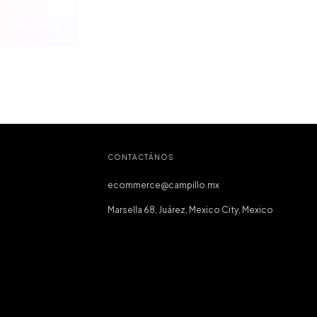
CONTACTÁNOS
ecommerce@campillo.mx
Marsella 68, Juárez, Mexico City, Mexico