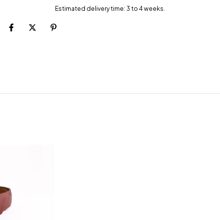
Estimated delivery time: 3 to 4 weeks.