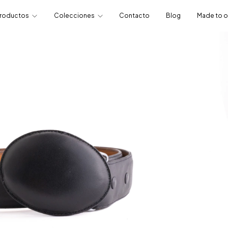
roductos
Colecciones
Contacto
Blog
Made to o