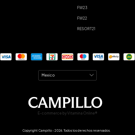
FW23
FW22
RESORT21
E-commerce by Vitamina Online®
Copyright Campillo - 2026. Todos los derechos reservados.