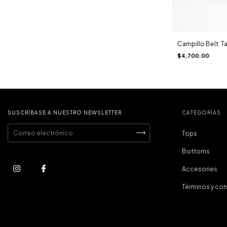
Campillo Belt: 
$4,700.00
SUSCRÍBASE A NUESTRO NEWSLETTER
CATEGORÍAS
Tops
Bottoms
Accesories
Términos y co