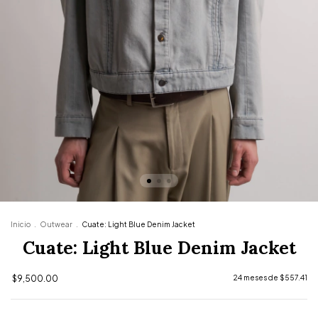
Inicio
.
Outwear
.
Cuate: Light Blue Denim Jacket
Cuate: Light Blue Denim Jacket
$9,500.00
24
meses de
$557.41